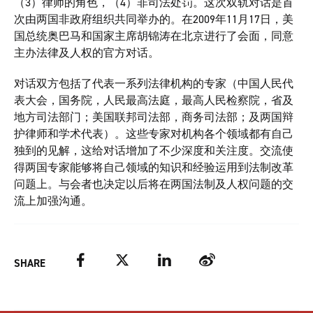
（3）律师的角色，（4）非司法处罚。这次双轨对话是首
次由两国非政府组织共同举办的。在2009年11月17日，美
国总统奥巴马和国家主席胡锦涛在北京进行了会面，同意
主办法律及人权的官方对话。
对话双方包括了代表一系列法律机构的专家（中国人民代
表大会，国务院，人民最高法庭，最高人民检察院，省及
地方司法部门；美国联邦司法部，商务司法部；及两国辩
护律师和学术代表）。这些专家对机构各个领域都有自己
独到的见解，这给对话增加了不少深度和关注度。交流使
得两国专家能够将自己领域的知识和经验运用到法制改革
问题上。与会者也决定以后将在两国法制及人权问题的交
流上加强沟通。
Facebook
Twitter
LinkedIn
Weibo
SHARE