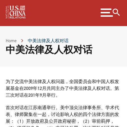
Skip
Expand
to
menu
Content
Skip
to
Footer
Home
中美法律及人权对话
中美法律及人权对话
为了交流中美法律及人权问题，全国委员会和中国人权发
展基金在2009年12月共同主办了中美法律及人权对话。第
三次对话在201年9月举行。
首次对话在江苏南通举行。美中顶尖法律事务所、学术代
表、律师聚集在一起，讨论影响人权的四个法律方面的发
展：（1）开放政府及公开政府秘密，（2）审前羁押，