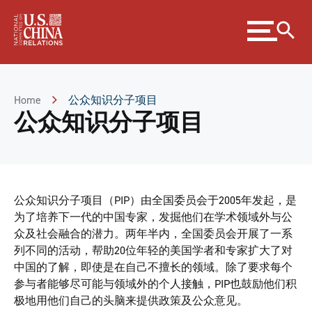
Skip
Expand
to
menu
Content
Skip
to
Footer
Home
公众知识分子项目
公众知识分子项目
公众知识分子项目（PIP）由全国委员会于2005年发起，是
为了培养下一代的中国专家，发掘他们在学术领域外与公
众及社会融合的潜力。两年半内，全国委员会开展了一系
列不同的活动，帮助20位年轻的美国学者和专家扩大了对
中国的了解，即使是在自己不擅长的领域。除了要求每个
参与者能够尽可能与领域外的个人接触，PIP也鼓励他们积
极地用他们自己的头脑来提供政策及公众意见。