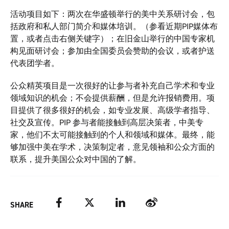
活动项目如下：两次在华盛顿举行的美中关系研讨会，包
括政府和私人部门简介和媒体培训。（参看近期PIP媒体布
置，或者点击右侧关键字）；在旧金山举行的中国专家机
构见面研讨会；参加由全国委员会赞助的会议，或者护送
代表团学者。
公众精英项目是一次很好的让参与者补充自己学术和专业
领域知识的机会；不会提供薪酬，但是允许报销费用。项
目提供了很多很好的机会，如专业发展、高级学者指导、
社交及宣传。PIP 参与者能接触到高层决策者，中美专
家，他们不太可能接触到的个人和领域和媒体。最终，能
够加强中美在学术，决策制定者，意见领袖和公众方面的
联系，提升美国公众对中国的了解。
Facebook
Twitter
LinkedIn
Weibo
SHARE