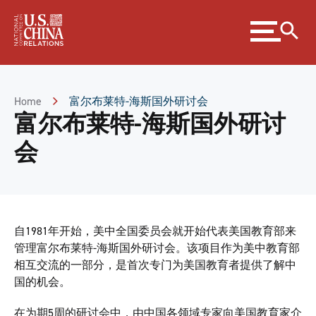
Skip
Expand
to
menu
Content
Skip
to
Footer
Home
富尔布莱特-海斯国外研讨会
富尔布莱特-海斯国外研讨
会
自1981年开始，美中全国委员会就开始代表美国教育部来
管理富尔布莱特-海斯国外研讨会。该项目作为美中教育部
相互交流的一部分，是首次专门为美国教育者提供了解中
国的机会。
在为期5周的研讨会中，由中国各领域专家向美国教育家介