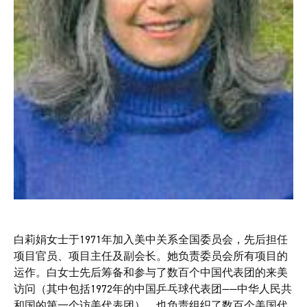
白莉娟女士于1971年加入美中关系全国委员会，先后担任
项目官员、项目主任及副会长。她负责委员会所有项目的
运作。白女士先后筹备和参与了数百个中国代表团的来美
访问（其中包括1972年的中国乒乓球代表团——中华人民共
和国的第一个访美代表团），也负责组织了数百个美国代