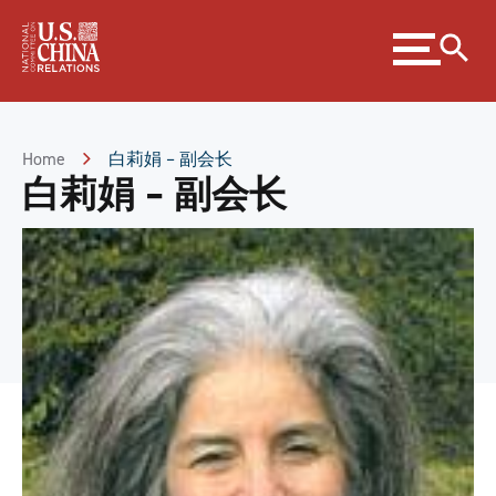
Skip
Expand
to
menu
Content
Skip
to
Footer
Home
白莉娟 – 副会长
白莉娟 – 副会长