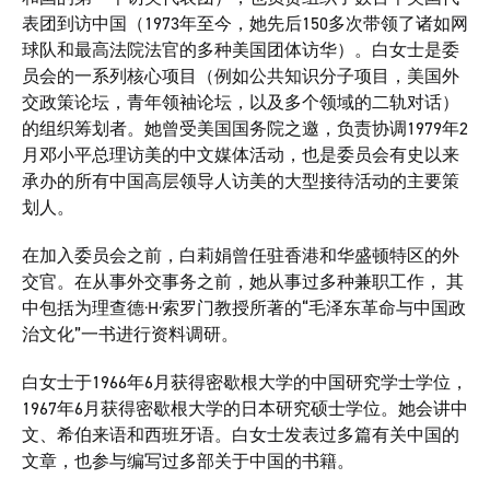
表团到访中国（1973年至今，她先后150多次带领了诸如网
球队和最高法院法官的多种美国团体访华）。白女士是委
员会的一系列核心项目（例如公共知识分子项目，美国外
交政策论坛，青年领袖论坛，以及多个领域的二轨对话）
的组织筹划者。她曾受美国国务院之邀，负责协调1979年2
月邓小平总理访美的中文媒体活动，也是委员会有史以来
承办的所有中国高层领导人访美的大型接待活动的主要策
划人。
在加入委员会之前，白莉娟曾任驻香港和华盛顿特区的外
交官。在从事外交事务之前，她从事过多种兼职工作， 其
中包括为理查德·H·索罗门教授所著的“毛泽东革命与中国政
治文化”一书进行资料调研。
白女士于1966年6月获得密歇根大学的中国研究学士学位，
1967年6月获得密歇根大学的日本研究硕士学位。她会讲中
文、希伯来语和西班牙语。白女士发表过多篇有关中国的
文章，也参与编写过多部关于中国的书籍。