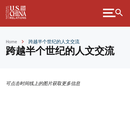
Skip
Expand
to
menu
Content
Skip
to
Footer
Home
跨越半个世纪的人文交流
跨越半个世纪的人文交流
可点击时间线上的图片获取更多信息