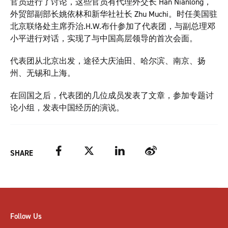
官员进行了讨论，这些官员有代理外交长 Han Nianlong，
外贸部副部长姚依林和新华社社长 Zhu Muchi。时任美国驻
北京联络处主席乔治.H.W.布什参加了代表团，与副总理邓
小平进行对话，实现了与中国高层领导的首次会面。
代表团从北京出发，途径大庆油田、哈尔滨、南京、扬
州、无锡和上海。
在回国之后，代表团的几位成员发表了文章，参加专题讨
论小组，发表中国经历的演说。
Facebook
Twitter
LinkedIn
Weibo
SHARE
Follow Us