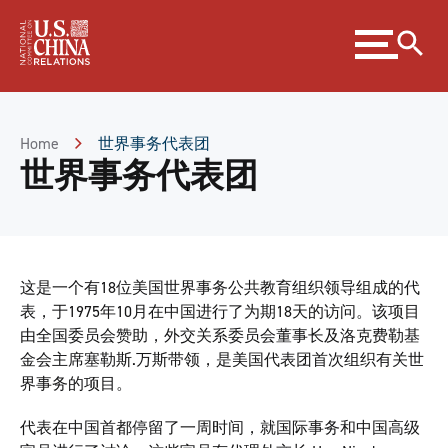
Skip
Expand
to
menu
Content
Skip
to
Footer
Home
世界事务代表团
世界事务代表团
这是一个有18位美国世界事务公共教育组织领导组成的代
表，于1975年10月在中国进行了为期18天的访问。该项目
由全国委员会赞助，外交关系委员会董事长及洛克费勒基
金会主席塞勒斯.万斯带领，是美国代表团首次组织有关世
界事务的项目。
代表在中国首都停留了一周时间，就国际事务和中国高级