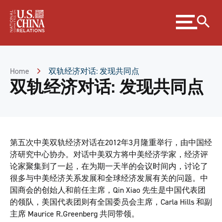
Skip
Expand
to
menu
Content
Skip
to
Footer
Home
双轨经济对话: 发现共同点
双轨经济对话: 发现共同点
第五次中美双轨经济对话在2012年3月隆重举行，由中国经
济研究中心协办。对话中美双方将中美经济学家，经济评
论家聚集到了一起，在为期一天半的会议时间内，讨论了
很多与中美经济关系发展和全球经济发展有关的问题。中
国商会的创始人和前任主席，Qin Xiao 先生是中国代表团
的领队，美国代表团则有全国委员会主席，Carla Hills 和副
主席 Maurice R.Greenberg 共同带领。