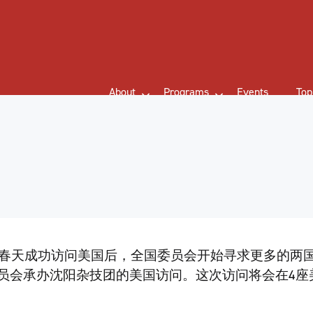
About
Programs
Events
Top
年春天成功访问美国后，全国委员会开始寻求更多的两国
员会承办沈阳杂技团的美国访问。这次访问将会在4座