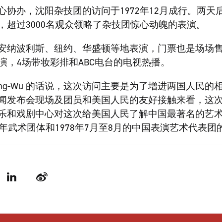
心协办，沈阳杂技团的访问于1972年12月成行。两天
，超过3000名观众领略了杂技团惊心动魄的表演。
安纳波利斯、纽约、华盛顿等地表演，门票也是场场售罄
演，4场带妆彩排和ABC电台的电视热播。
 Ying-Wu 的话说，这次访问主要是为了增进两国人
闻发布会现场及团员和美国人民的友好接触来看，这
乐和戏剧中心对这次给美国人民了解中国最著名的艺
4年武术团体和1978年7月至8月的中国表演艺术代表团
LinkedIn
Weibo