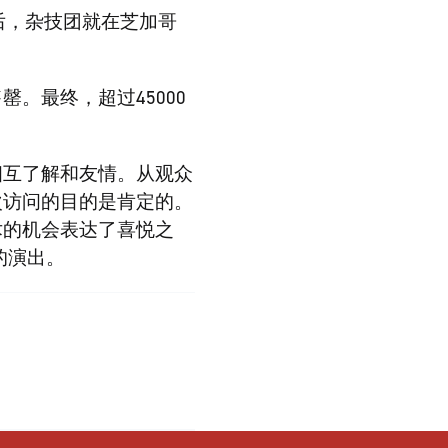
后，杂技团就在芝加哥
。最终，超过45000
民的相互了解和友情。从观众
次访问的目的是肯定的。
术的机会表达了喜悦之
的演出。